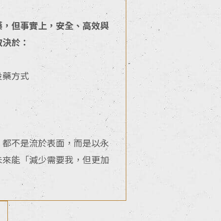
藥，但事實上，安全、高效與
取決於：
投藥方式
，都不是流於表面，而是以永
未來能「減少需要我，但更加