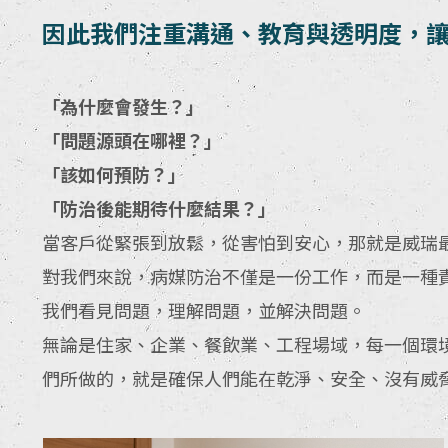
因此我們注重溝通、教育與透明度，
「為什麼會發生？」
「問題源頭在哪裡？」
「該如何預防？」
「防治後能期待什麼結果？」
當客戶從緊張到放鬆，從害怕到安心，那就是威瑞
對我們來說，病媒防治不僅是一份工作，而是一種
我們看見問題，理解問題，並解決問題。
無論是住家、企業、餐飲業、工程場域，每一個環
們所做的，就是確保人們能在乾淨、安全、沒有威