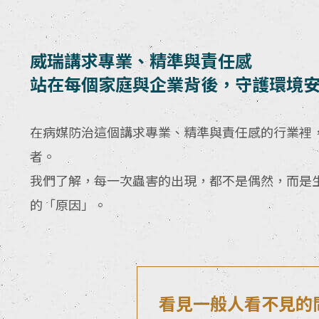
威瑞講求專業、精準與責任感
站在每個家庭與企業背後，守護環境
在病媒防治這個講求專業、精準與責任感的行業裡
者。
我們了解，每一次蟲害的出現，都不是偶然，而是
的「原因」。
看見一般人看不見的