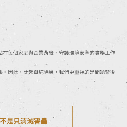
站在每個家庭與企業背後、守護環境安全的實務工作
果。因此，比起單純除蟲，我們更重視的是問題背後
不是只消滅害蟲