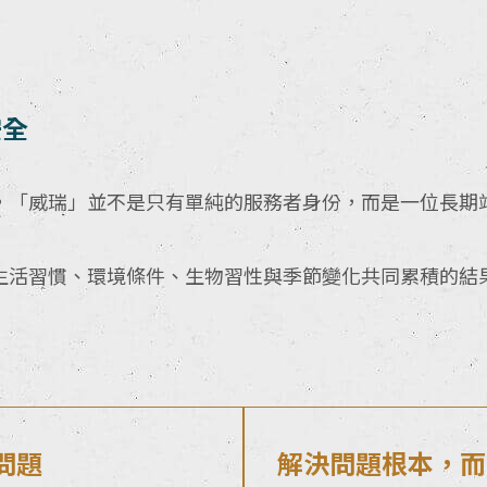
安全
，「威瑞」並不是只有單純的服務者身份，而是一位長期
生活習慣、環境條件、生物習性與季節變化共同累積的結
問題
解決問題根本，而