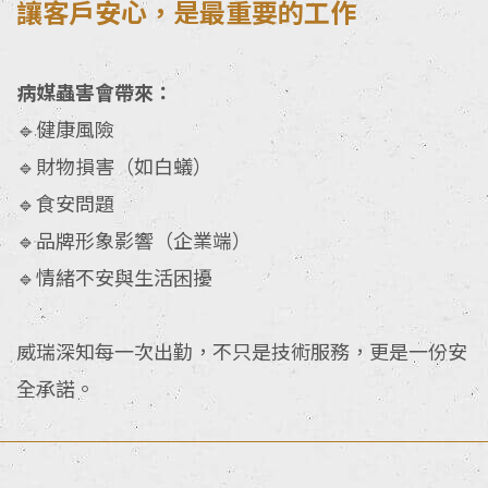
讓客戶安心，是最重要的工作
病媒蟲害會帶來：
🔹健康風險
🔹財物損害（如白蟻）
🔹食安問題
🔹品牌形象影響（企業端）
🔹情緒不安與生活困擾
威瑞深知每一次出勤，不只是技術服務，更是一份安
全承諾。