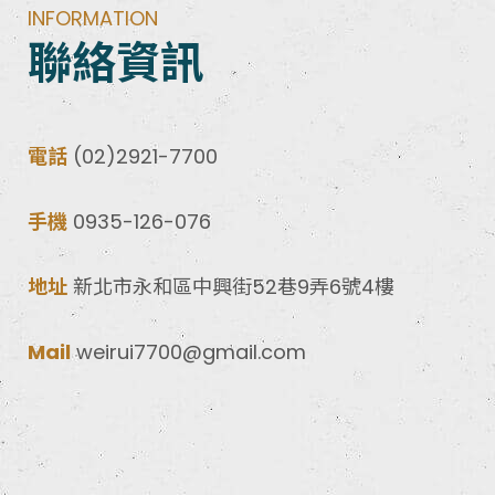
INFORMATION
聯絡資訊
電話
(02)2921-7700
手機
0935-126-076
地址
新北市永和區中興街52巷9弄6號4樓
Mail
weirui7700@gmail.com