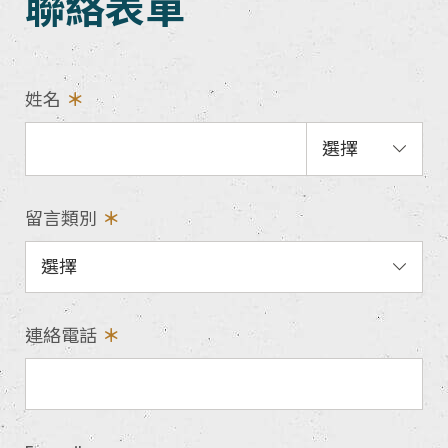
聯絡表單
姓名
留言類別
連絡電話