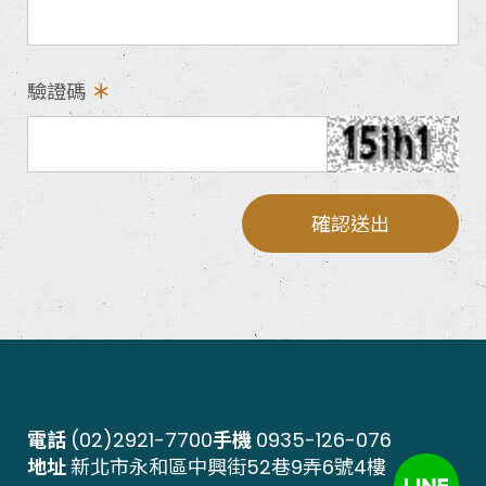
驗證碼
確認送出
電話
(02)2921-7700
手機
0935-126-076
地址
新北市永和區中興街52巷9弄6號4樓