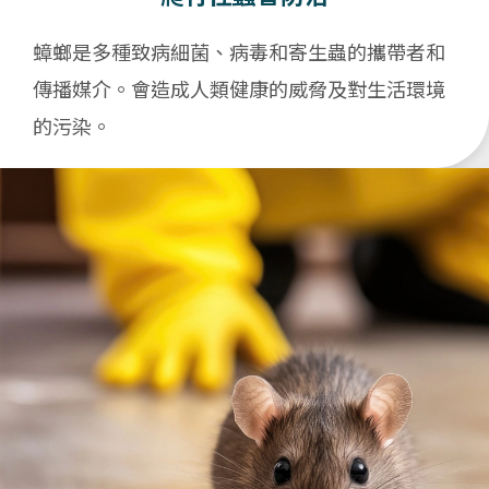
蟑螂是多種致病細菌、病毒和寄生蟲的攜帶者和
傳播媒介。會造成人類健康的威脅及對生活環境
的污染。