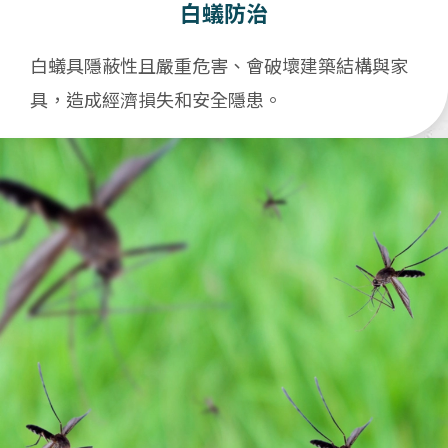
白蟻防治
白蟻具隱蔽性且嚴重危害、會破壞建築結構與家
具，造成經濟損失和安全隱患。