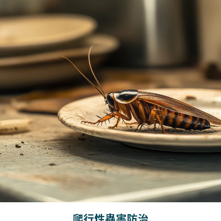
爬行性蟲害防治