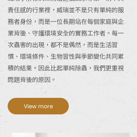
責任感的行業裡，威瑞並不是只有單純的服
務者身份，而是一位長期站在每個家庭與企
業背後、守護環境安全的實務工作者。每一
次蟲害的出現，都不是偶然，而是生活習
慣、環境條件、生物習性與季節變化共同累
積的結果。因此比起單純除蟲，我們更重視
問題背後的原因。
View more