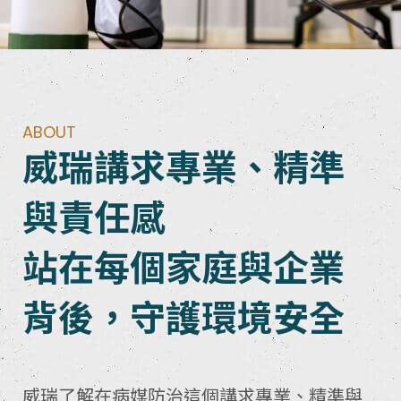
ABOUT
威瑞講求專業、精準
與責任感
站在每個家庭與企業
背後，守護環境安全
威瑞了解在病媒防治這個講求專業、精準與