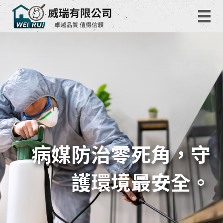
病媒防治零死角，守
護環境最安全。