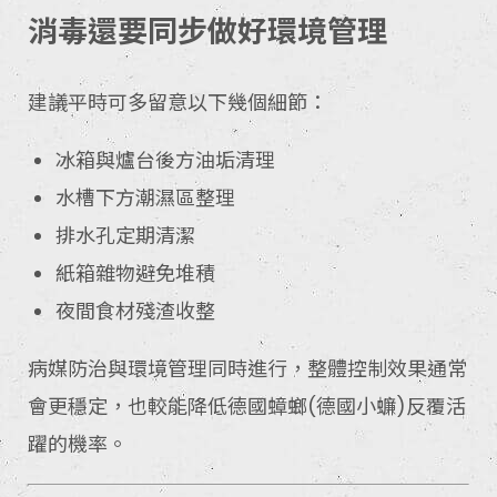
消毒還要同步做好環境管理
建議平時可多留意以下幾個細節：
冰箱與爐台後方油垢清理
水槽下方潮濕區整理
排水孔定期清潔
紙箱雜物避免堆積
夜間食材殘渣收整
病媒防治與環境管理同時進行，整體控制效果通常
會更穩定，也較能降低德國蟑螂(德國小蠊)反覆活
躍的機率。