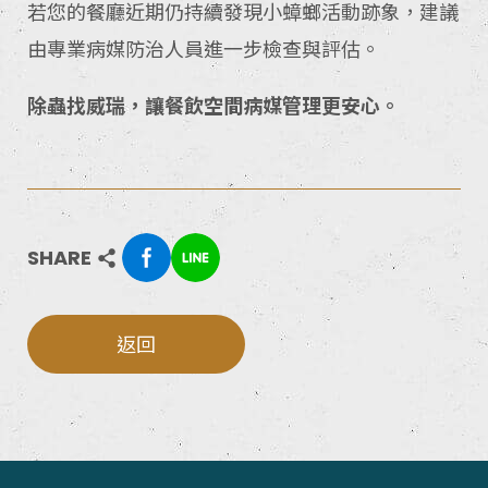
若您的餐廳近期仍持續發現小蟑螂活動跡象，建議
由專業病媒防治人員進一步檢查與評估。
除蟲找威瑞，讓餐飲空間病媒管理更安心。
SHARE
返回