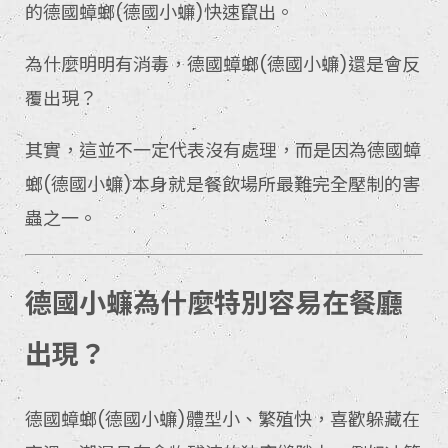
的德國蟑螂(德國小蠊)快速竄出。
為什麼明明有消毒，德國蟑螂(德國小蠊)還是會反
覆出現？
其實，這並不一定代表沒有處理，而是因為德國蟑
螂(德國小蠊)本身就是餐飲場所最難完全壓制的害
蟲之一。
德國小蠊為什麼特別容易在餐廳
出現？
德國蟑螂(德國小蠊)體型小、繁殖快，喜歡躲藏在