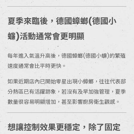
夏季來臨後，德國蟑螂(德國小
蠊)活動通常會更明顯
每年進入氣溫升高後，德國蟑螂(德國小蠊)的繁殖
速度通常會比平時更快。
如果近期店內已開始零星出現小蟑螂，往往代表部
分熱區已有活躍跡象，若沒有及早加強管理，夏季
數量很容易明顯增加，甚至影響廚房衛生觀感。
想讓控制效果更穩定，除了固定