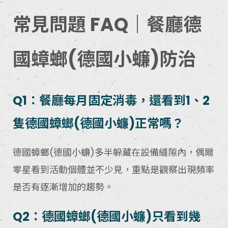
常見問題 FAQ｜餐廳德
國蟑螂(德國小蠊)防治
Q1：餐廳每月固定消毒，還看到1、2
隻德國蟑螂(德國小蠊)正常嗎？
德國蟑螂(德國小蠊)多半躲藏在設備縫隙內，偶爾
零星看到活動個體並不少見，重點是觀察出現頻率
是否有逐漸增加的趨勢。
Q2：德國蟑螂(德國小蠊)只看到幾