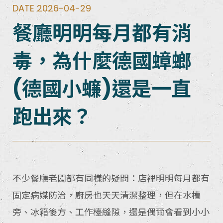
DATE 2026-04-29
餐廳明明每月都有消
毒，為什麼德國蟑螂
(德國小蠊)還是一直
跑出來？
不少餐廳老闆都有同樣的疑問：店裡明明每月都有
固定病媒防治，廚房也天天清潔整理，但在水槽
旁、冰箱後方、工作檯縫隙，還是偶爾會看到小小